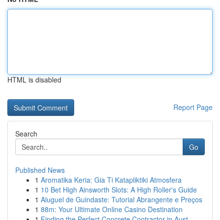
HTML is disabled
Report Page
Search
Go
Published News
1
Aromatika Keria: Gia Ti Katapliktiki Atmosfera
1
10 Bet High Ainsworth Slots: A High Roller's Guide
1
Aluguel de Guindaste: Tutorial Abrangente e Preços
1
88m: Your Ultimate Online Casino Destination
1
Finding the Perfect Concrete Contractor in Aust...