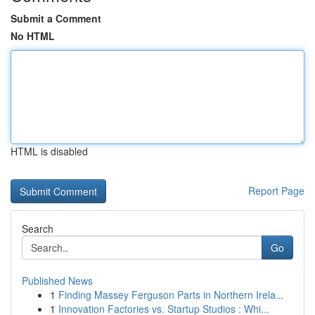
Submit a Comment
No HTML
HTML is disabled
Report Page
Search
Go
Published News
1
Finding Massey Ferguson Parts in Northern Irela...
1
Innovation Factories vs. Startup Studios : Whi...