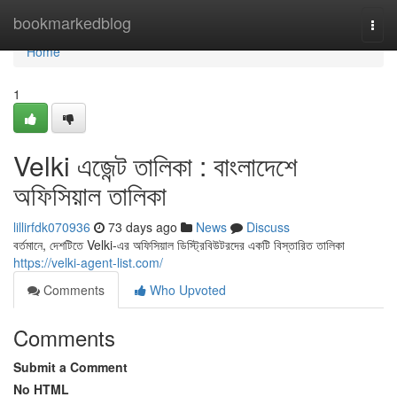
Home
bookmarkedblog
Togg
navi
Home
1
Velki এজেন্ট তালিকা : বাংলাদেশে
অফিসিয়াল তালিকা
lillirfdk070936
73 days ago
News
Discuss
বর্তমানে, দেশটিতে Velki-এর অফিসিয়াল ডিস্ট্রিবিউটরদের একটি বিস্তারিত তালিকা
https://velki-agent-list.com/
Comments
Who Upvoted
Comments
Submit a Comment
No HTML