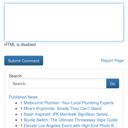
HTML is disabled
Report Page
Search
Go
Published News
1
Melbourne Plumber: Your Local Plumbing Experts
1
Mice's Kryptonite: Smells They Can't Stand
1
Kisah Inspiratif: IPK Membaik Signifikan Setela...
1
Boutiq Switch: The Ultimate Throwaway Vape Guide
1
Elevate Los Angeles Event with High-End Photo B...