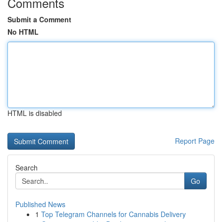
Comments
Submit a Comment
No HTML
HTML is disabled
Report Page
Search
Go
Published News
1
Top Telegram Channels for Cannabis Delivery