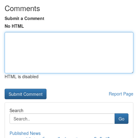
Comments
Submit a Comment
No HTML
HTML is disabled
Report Page
Search
Go
Published News