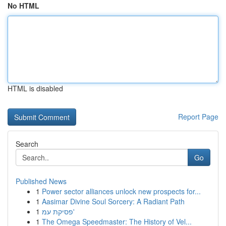
No HTML
HTML is disabled
Report Page
Search
Go
Published News
1
Power sector alliances unlock new prospects for...
1
Aasimar Divine Soul Sorcery: A Radiant Path
1
פסיקת עמ'
1
The Omega Speedmaster: The History of Vel...