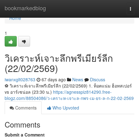
Home
bookmarkedblog
Togg
navi
Home
1
วิเคราะห์เจาะลึกพรีเมียร์ลีก
(22/02/2569)
iwanxglt028763
67 days ago
News
Discuss
⚽️ วิเคราะห์เจาะลึกพรีเมียร์ลีก (22/02/2569) 1. ท็อตแน่ม ฮ็อทสเปอร์
vs อาร์เซน่อล (23:30 น.)
https://agnesspiz814290.free-
blogz.com/88504086/ว-เคราะห-เจาะล-กพร-เม-ยร-ล-ก-22-02-2569
Comments
Who Upvoted
Comments
Submit a Comment