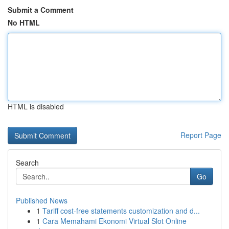
Submit a Comment
No HTML
HTML is disabled
Report Page
Search
Go
Published News
1
Tariff cost-free statements customization and d...
1
Cara Memahami Ekonomi Virtual Slot Online