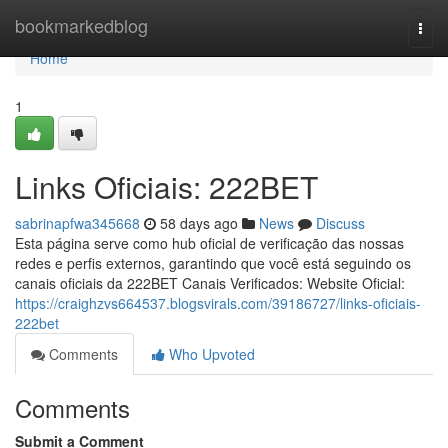
Home
bookmarkedblog
Togg
navi
Home
1
Links Oficiais: 222BET
sabrinapfwa345668
58 days ago
News
Discuss
Esta página serve como hub oficial de verificação das nossas
redes e perfis externos, garantindo que você está seguindo os
canais oficiais da 222BET Canais Verificados: Website Oficial:
https://craighzvs664537.blogsvirals.com/39186727/links-oficiais-
222bet
Comments
Who Upvoted
Comments
Submit a Comment