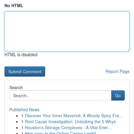
No HTML
HTML is disabled
Report Page
Search
Go
Published News
1
Discover Your Inner Maverick: A Woody Spicy Fra...
1
Root Cause Investigation: Unlocking the 5 Whys
1
Houston's Storage Complexes : A Vital Ener...
1
88m.com: Is the Online Casino Legit?