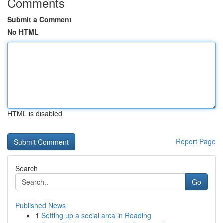
Comments
Submit a Comment
No HTML
HTML is disabled
Report Page
Search
Go
Published News
1
Setting up a social area in Reading