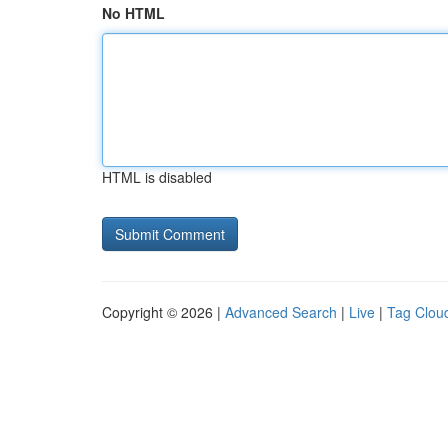
No HTML
HTML is disabled
Copyright © 2026 |
Advanced Search
|
Live
|
Tag Clou