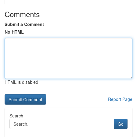
Comments
Submit a Comment
No HTML
HTML is disabled
Report Page
Search
Go