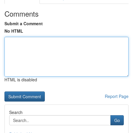
Comments
Submit a Comment
No HTML
HTML is disabled
Report Page
Search
Go