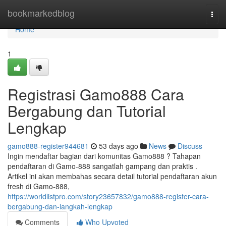
Home
bookmarkedblog
Togg
navi
Home
1
Registrasi Gamo888 Cara
Bergabung dan Tutorial
Lengkap
gamo888-register944681
53 days ago
News
Discuss
Ingin mendaftar bagian dari komunitas Gamo888 ? Tahapan
pendaftaran di Gamo-888 sangatlah gampang dan praktis .
Artikel ini akan membahas secara detail tutorial pendaftaran akun
fresh di Gamo-888,
https://worldlistpro.com/story23657832/gamo888-register-cara-
bergabung-dan-langkah-lengkap
Comments
Who Upvoted