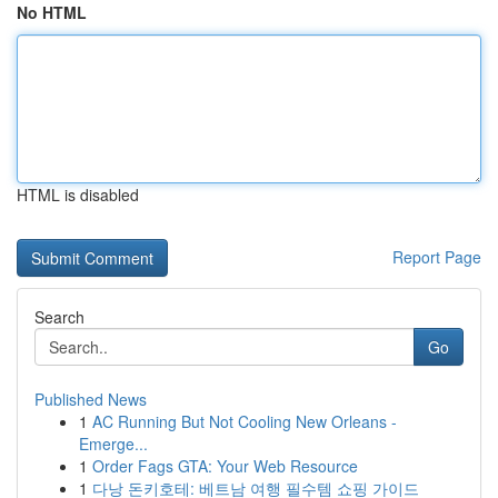
No HTML
HTML is disabled
Report Page
Search
Go
Published News
1
AC Running But Not Cooling New Orleans -
Emerge...
1
Order Fags GTA: Your Web Resource
1
다낭 돈키호테: 베트남 여행 필수템 쇼핑 가이드