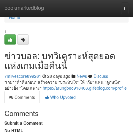
Home
bookmarkedblog
Togg
navi
Home
1
ข่าวบอล: บทวิเคราะห์สุดยอด
แห่งเกมเมื่อคืนนี้
7mlivescore899261
28 days ago
News
Discuss
"เกม" "ค่ำคืนก่อน" สร้างความ "ประทับใจ" ให้ "กับ" แฟน "ลูกหนัง"
อย่างยิ่ง "โดยเฉพาะ"
https://arungbeo918406.glifeblog.com/profile
Comments
Who Upvoted
Comments
Submit a Comment
No HTML