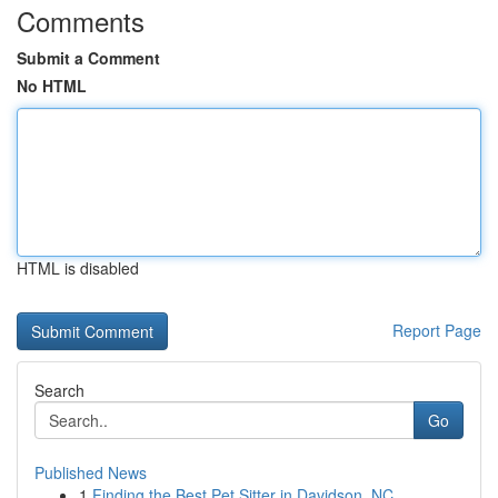
Comments
Submit a Comment
No HTML
HTML is disabled
Report Page
Search
Go
Published News
1
Finding the Best Pet Sitter in Davidson, NC