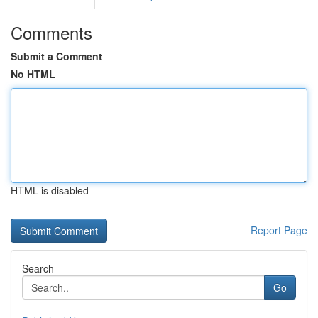
Comments
Submit a Comment
No HTML
HTML is disabled
Report Page
Search
Go