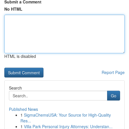
Submit a Comment
No HTML
HTML is disabled
Report Page
Search
Go
Published News
1
SigmaChemsUSA: Your Source for High-Quality
Res...
1
Villa Park Personal Injury Attorneys: Understan...